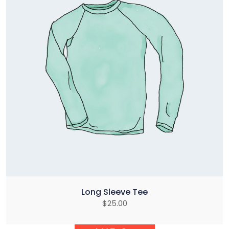
Long Sleeve Tee
$
25.00