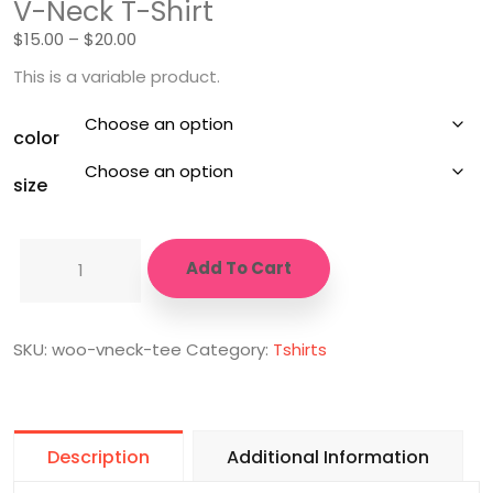
V-Neck T-Shirt
$
15.00
–
$
20.00
This is a variable product.
color
size
Add To Cart
SKU:
woo-vneck-tee
Category:
Tshirts
Description
Additional Information