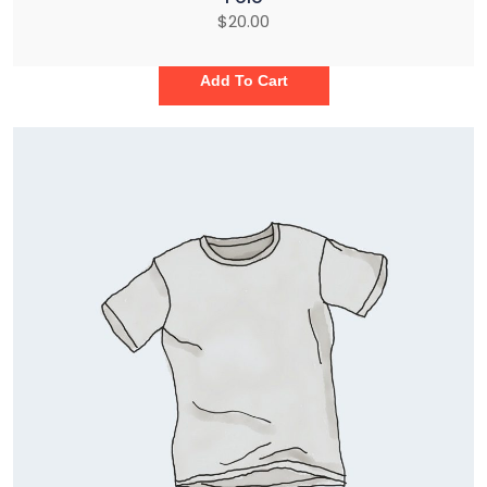
$
20.00
Add To Cart