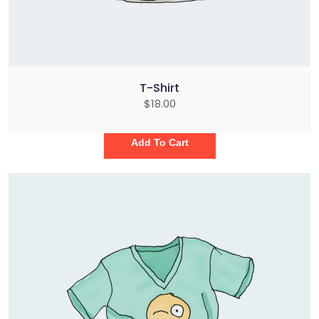
T-Shirt
$
18.00
Add To Cart